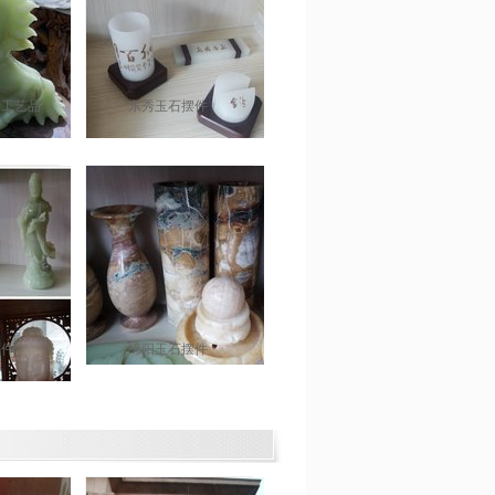
石工艺品
东秀玉石摆件
摆件
绵阳玉石摆件