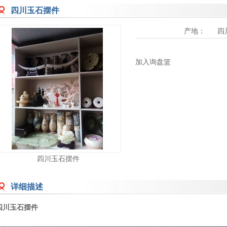
四川玉石摆件
产地：
四
加入询盘篮
四川玉石摆件
详细描述
四川玉石摆件