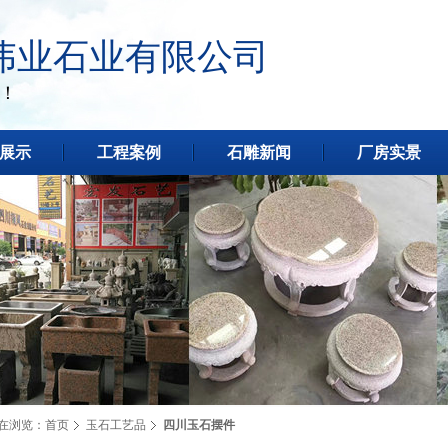
伟业石业有限公司
！
展示
工程案例
石雕新闻
厂房实景
在浏览：
首页
玉石工艺品
四川玉石摆件