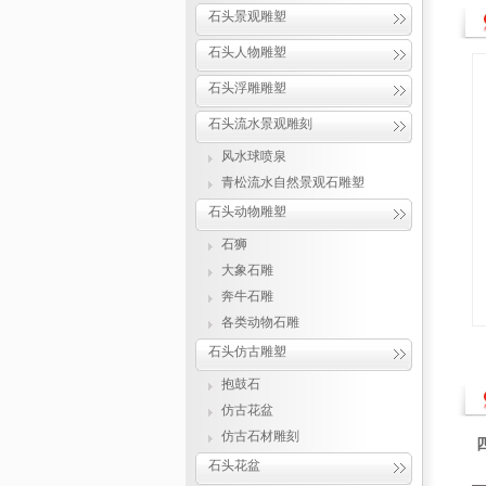
石头景观雕塑
石头人物雕塑
石头浮雕雕塑
石头流水景观雕刻
风水球喷泉
青松流水自然景观石雕塑
石头动物雕塑
石狮
大象石雕
奔牛石雕
各类动物石雕
石头仿古雕塑
抱鼓石
仿古花盆
仿古石材雕刻
石头花盆