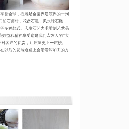
度享誉全球，石雕是全世界建筑界的一到
，门前石狮对，花盆石雕，风水球石雕，
凳等多种款式。宏发石艺力求雕刻艺术品
济效益和精神享受这是我们宏发人的*大
于对客户的负责，让质量更上一层楼。
们在以后的发展道路上会沿着深加工的方