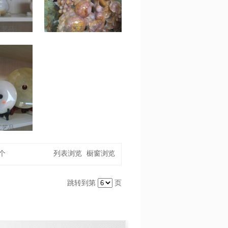
工艺品
成都玉石工艺品
工艺品
个
列表浏览
橱窗浏览
跳转到第
页