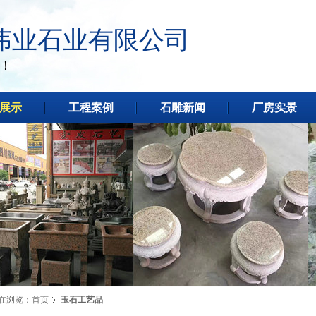
伟业石业有限公司
！
展示
工程案例
石雕新闻
厂房实景
在浏览：
首页
玉石工艺品