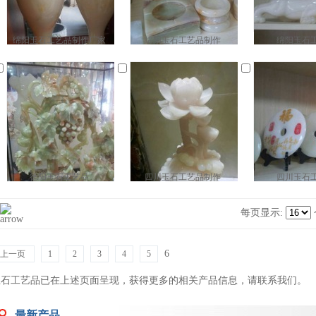
绵阳玉石工艺品制作厂家
绵阳玉石工艺品制作
绵阳玉石
德阳玉石工艺品
四川玉石工艺品制作
四川玉石
每页显示:
6
上一页
1
2
3
4
5
玉石工艺品已在上述页面呈现，获得更多的相关产品信息，请
联系我们
。
最新产品