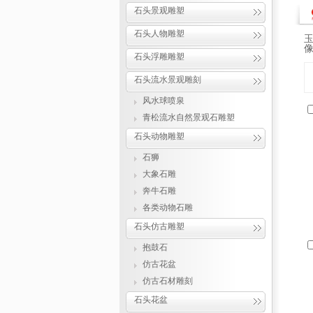
石头景观雕塑
石头人物雕塑
石头浮雕雕塑
石头流水景观雕刻
风水球喷泉
青松流水自然景观石雕塑
石头动物雕塑
石狮
大象石雕
奔牛石雕
各类动物石雕
石头仿古雕塑
抱鼓石
仿古花盆
仿古石材雕刻
石头花盆