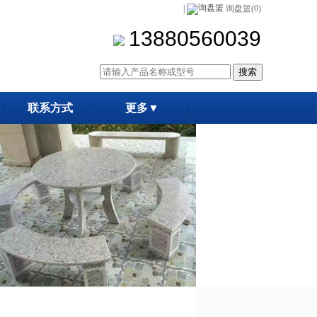
|
询盘篮(0)
13880560039
联系方式
更多▼