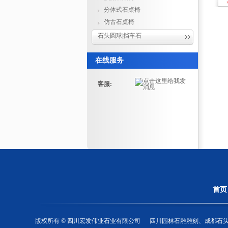
分体式石桌椅
仿古石桌椅
石头圆球|挡车石
在线服务
客服:
首页
版权所有 © 四川宏发伟业石业有限公司
四川园林石雕雕刻、成都石