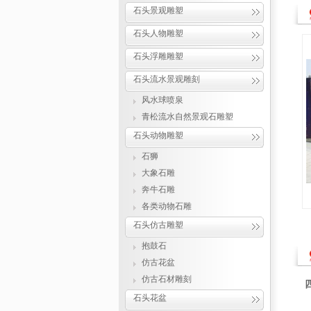
石头景观雕塑
石头人物雕塑
石头浮雕雕塑
石头流水景观雕刻
风水球喷泉
青松流水自然景观石雕塑
石头动物雕塑
石狮
大象石雕
奔牛石雕
各类动物石雕
石头仿古雕塑
抱鼓石
仿古花盆
仿古石材雕刻
石头花盆