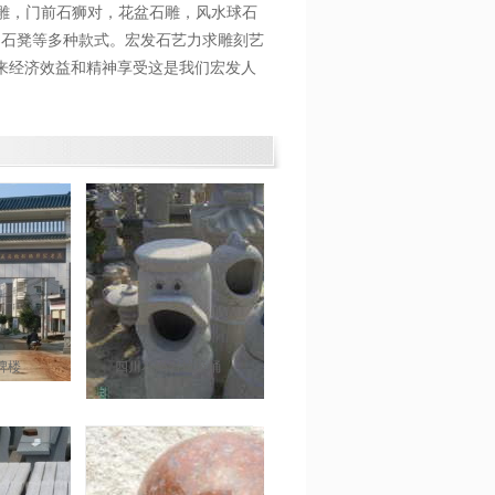
石雕，门前石狮对，花盆石雕，风水球石
桌石凳等多种款式。宏发石艺力求雕刻艺
来经济效益和精神享受这是我们宏发人
牌楼
四川花岗岩垃圾桶