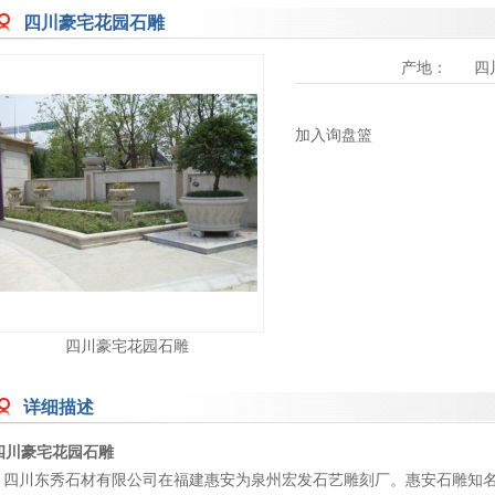
四川豪宅花园石雕
产地：
四
加入询盘篮
四川豪宅花园石雕
详细描述
四川豪宅花园石雕
四川东秀石材有限公司在福建惠安为泉州宏发石艺雕刻厂。惠安石雕知名