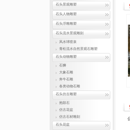
石头景观雕塑
石头人物雕塑
石头浮雕雕塑
石头流水景观雕刻
风水球喷泉
青松流水自然景观石雕塑
石头动物雕塑
石狮
大象石雕
奔牛石雕
各类动物石雕
石头仿古雕塑
抱鼓石
仿古花盆
仿古石材雕刻
石头花盆